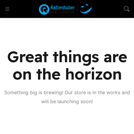
Great things are
on the horizon
Something big is brewing! Our store is in the works and
will be launching soon!